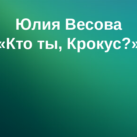
Юлия Весова
«Кто ты, Крокус?