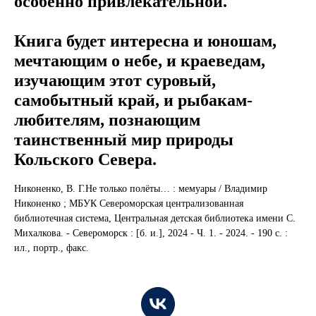
особенно привлекательной.
Книга будет интересна и юношам,
мечтающим о небе, и краеведам,
изучающим этот суровый,
самобытный край, и рыбакам-
любителям, познающим
таинственный мир природы
Кольского Севера.
Никоненко, В. Г.Не только полёты… : мемуары / Владимир
Никоненко ; МБУК Североморская централизованная
библиотечная система, Центральная детская библиотека имени С.
Михалкова. - Североморск : [б. и.], 2024 - Ч. 1. - 2024. - 190 с. :
ил., портр., факс.