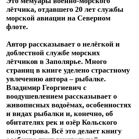
Это мемуары военно-морского
лётчика, отдавшего 20 лет службы
морской авиации на Северном
флоте.
Автор рассказывает о нелёгкой и
доблестной службе морских
лётчиков в Заполярье. Много
страниц в книге уделено страстному
увлечению автора – рыбалке.
Владимир Георгиевич с
воодушевлением рассказывает о
живописных водоёмах, особенностях
и видах рыбалки и, конечно, об
обитателях рек и озёр Кольского
полуострова. Всё это делает книгу