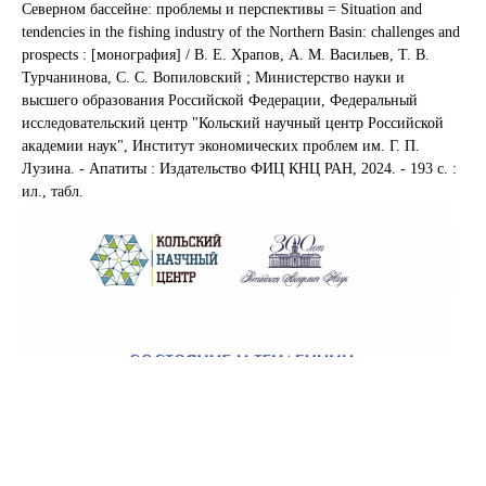
Северном бассейне: проблемы и перспективы = Situation and
tendencies in the fishing industry of the Northern Basin: challenges and
prospects : [монография] / В. Е. Храпов, А. М. Васильев, Т. В.
Турчанинова, С. С. Вопиловский ; Министерство науки и
высшего образования Российской Федерации, Федеральный
исследовательский центр "Кольский научный центр Российской
академии наук", Институт экономических проблем им. Г. П.
Лузина. - Апатиты : Издательство ФИЦ КНЦ РАН, 2024. - 193 с. :
ил., табл.