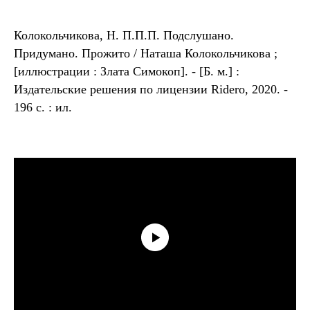
Колокольчикова, Н. П.П.П. Подслушано.
Придумано. Прожито / Наташа Колокольчикова ;
[иллюстрации : Злата Симокоп]. - [Б. м.] :
Издательские решения по лицензии Ridero, 2020. -
196 с. : ил.