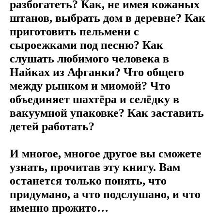
разбогатеть? Как, не имея кожаных
штанов, выбрать дом в деревне? Как
приготовить пельмени с
сыроежками под песню? Как
слушать любимого человека в
Найках из Афганки? Что общего
между рынком и миомой? Что
объединяет шахтёра и селёдку в
вакуумной упаковке? Как заставить
детей работать?
И многое, многое другое вы сможете
узнать, прочитав эту книгу. Вам
останется только понять, что
придумано, а что подслушано, и что
именно прожито…