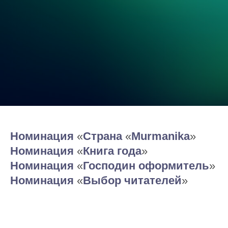
Номинация
«
Страна
«
Murmanika
»
Номинация
«
Книга года
»
Номинация
«
Господин оформитель
»
Номинация
«
Выбор читателей
»