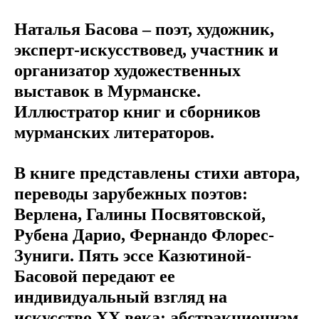
Наталья Басова – поэт, художник,
эксперт-искусствовед, участник и
организатор художественных
выставок в Мурманске.
Иллюстратор книг и сборников
мурманских литераторов.
В книге представлены стихи автора,
переводы зарубежных поэтов:
Верлена, Галины Посвятовской,
Рубена Дарио, Фернандо Флорес-
Зуниги. Пять эссе Казютиной-
Басовой передают ее
индивидуальный взгляд на
искусство XX века: абстракционизм,