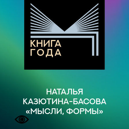
Наталья
Казютина-Басова
«мысли, формы»