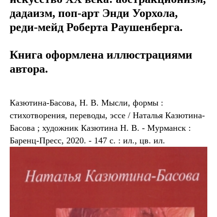
дадаизм, поп-арт Энди Уорхола,
реди-мейд Роберта Раушенберга.
Книга оформлена иллюстрациями
автора.
Казютина-Басова, Н. В. Мысли, формы :
стихотворения, переводы, эссе / Наталья Казютина-
Басова ; художник Казютина Н. В. - Мурманск :
Баренц-Пресс, 2020. - 147 с. : ил., цв. ил.