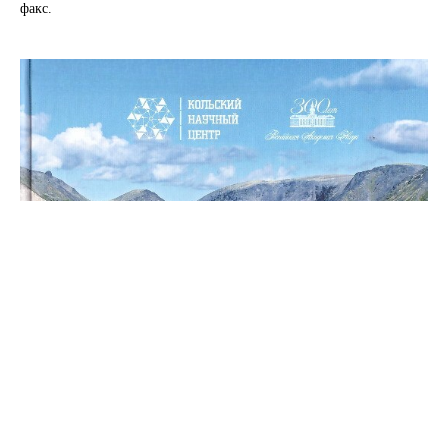
факс.