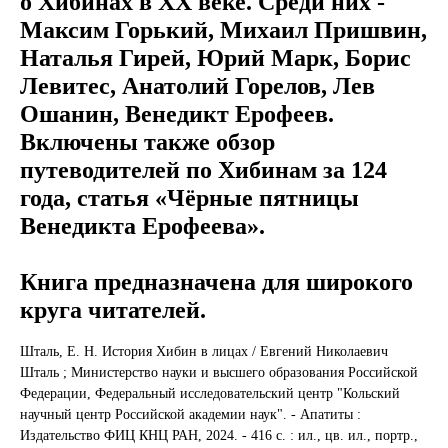
о Хибинах в XX веке. Среди них -
Максим Горький, Михаил Пришвин,
Наталья Гирей, Юрий Марк, Борис
Левитес, Анатолий Горелов, Лев
Ошанин, Венедикт Ерофеев.
Включены также обзор
путеводителей по Хибинам за 124
года, статья «Чёрные пятницы
Венедикта Ерофеева».
Книга предназначена для широкого
круга читателей.
Шталь, Е. Н.
История Хибин в лицах / Евгений Николаевич
Шталь ; Министерство науки и высшего образования Российской
Федерации, Федеральный исследовательский центр "Кольский
научный центр Российской академии наук". - Апатиты :
Издательство ФИЦ КНЦ РАН, 2024. - 416 с. : ил., цв. ил., портр.,