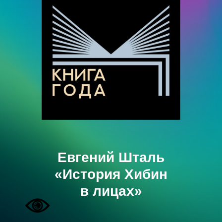
Евгений Шталь
«История Хибин
в лицах»