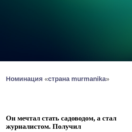
Номинация
«‎
страна murmanika
»‎
Он мечтал стать садоводом, а стал
журналистом. Получил