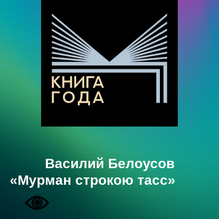
Василий Белоусов
«Мурман строкою тасс»‎