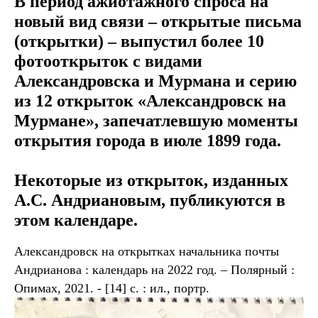
В период ажиотажного спроса на
новый вид связи – открытые письма
(открытки) – выпустил более 10
фотооткрыток с видами
Александровска и Мурмана и серию
из 12 открыток «Александровск на
Мурмане», запечатлевшую моменты
открытия города в июле 1899 года.
Некоторые из открыток, изданных
А.С. Андриановым, публикуются в
этом календаре.
Александровск на открытках начальника почты
Андрианова : календарь на 2022 год. – Полярный :
Опимах, 2021. - [14] с. : ил., портр.